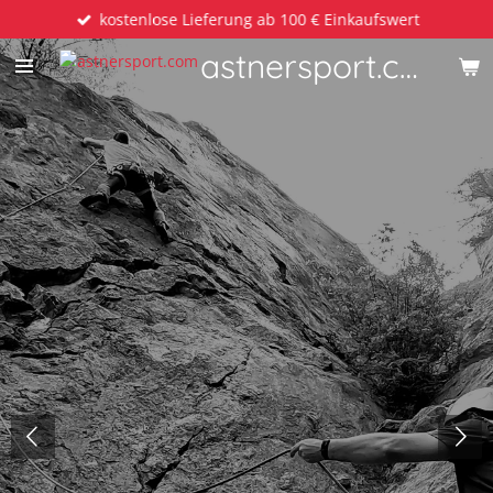
kostenlose Lieferung ab 100 € Einkaufswert
Zum
Hauptinhalt
astnersport.com
springen