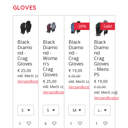
GLOVES
-26%
Sale!
Black
Black
Black
Black
Diamo
Diamo
Diamo
Diamo
nd -
nd -
nd -
nd
Crag
Wome
Crag
Crag
Gloves
n's
Gloves
Gloves
Crag
- Mens
€ 25,00
€ 19,00
Gloves
PS
inkl. MwSt zzgl.
€ 25,00
€ 25,00
€ 19,00
Versandkosten
inkl. MwSt zzgl.
inkl. MwSt zzgl.
Versandkosten
€ 25,00
Versandkosten
inkl. MwSt zzgl.
Versandkosten
In den Warenkorb
In den Warenkorb
In den Warenkorb
In den Warenkor