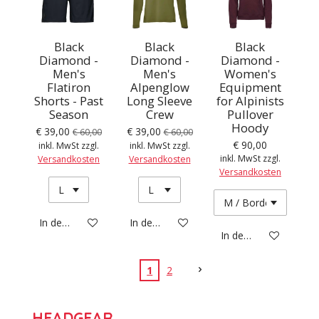
Black
Black
Black
Diamond -
Diamond -
Diamond -
Men's
Men's
Women's
Flatiron
Alpenglow
Equipment
Shorts - Past
Long Sleeve
for Alpinists
Season
Crew
Pullover
Hoody
€ 39,00
€ 39,00
€ 60,00
€ 60,00
€ 90,00
inkl. MwSt zzgl.
inkl. MwSt zzgl.
inkl. MwSt zzgl.
Versandkosten
Versandkosten
Versandkosten
In den Warenkorb
In den Warenkorb
In den Warenkorb
1
2
HEADGEAR