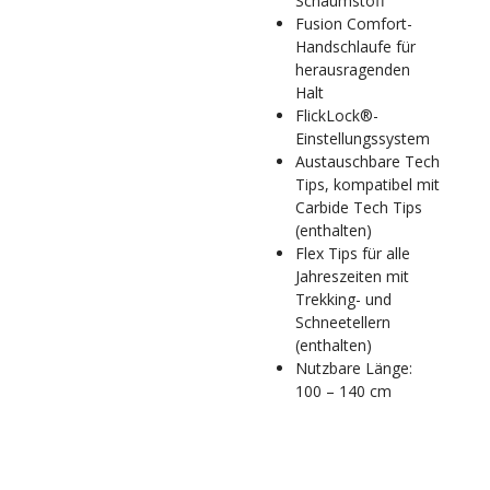
Schaumstoff
Fusion Comfort-
Handschlaufe für
herausragenden
Halt
FlickLock®-
Einstellungssystem
Austauschbare Tech
Tips, kompatibel mit
Carbide Tech Tips
(enthalten)
Flex Tips für alle
Jahreszeiten mit
Trekking- und
Schneetellern
(enthalten)
Nutzbare Länge:
100 – 140 cm