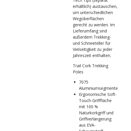
Tech Tips (separat
erhältlich) austauschen,
um unterschiedlichen
Wegoberflächen
gerecht zu werden. Im
Lieferumfang sind
außerdem Trekking-
und Schneeteller für
Vielseitigkeit zu jeder
Jahreszeit enthalten.
Trail Cork Trekking
Poles
7075
Aluminiumsegmente
Ergonomische Soft-
Touch-Grifffläche
mit 100 %
Naturkorkgriff und
Griffverlängerung
aus EVA-