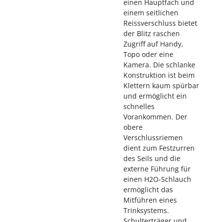
einen Hauptfach und
einem seitlichen
Reissverschluss bietet
der Blitz raschen
Zugriff auf Handy,
Topo oder eine
Kamera. Die schlanke
Konstruktion ist beim
Klettern kaum spürbar
und ermöglicht ein
schnelles
Vorankommen. Der
obere
Verschlussriemen
dient zum Festzurren
des Seils und die
externe Führung für
einen H2O-Schlauch
ermöglicht das
Mitführen eines
Trinksystems.
Schulterträger und