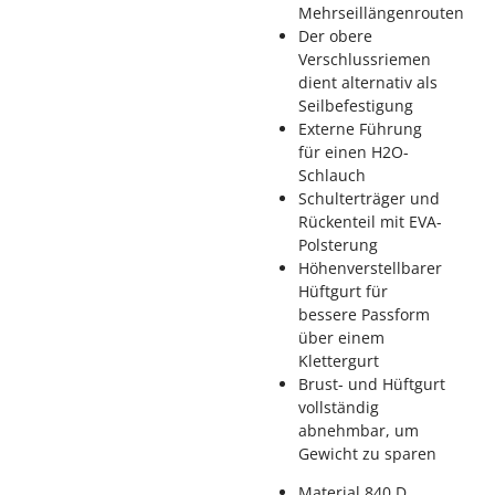
Mehrseillängenrouten
Der obere
Verschlussriemen
dient alternativ als
Seilbefestigung
Externe Führung
für einen H2O-
Schlauch
Schulterträger und
Rückenteil mit EVA-
Polsterung
Höhenverstellbarer
Hüftgurt für
bessere Passform
über einem
Klettergurt
Brust- und Hüftgurt
vollständig
abnehmbar, um
Gewicht zu sparen
Material
840 D