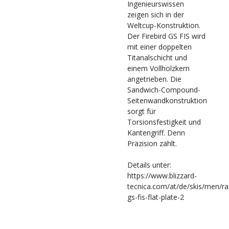
Ingenieurswissen
zeigen sich in der
Weltcup-Konstruktion.
Der Firebird GS FIS wird
mit einer doppelten
Titanalschicht und
einem Vollholzkern
angetrieben. Die
Sandwich-Compound-
Seitenwandkonstruktion
sorgt für
Torsionsfestigkeit und
Kantengriff. Denn
Präzision zählt.
Details unter:
https://www.blizzard-
tecnica.com/at/de/skis/men/rac
gs-fis-flat-plate-2