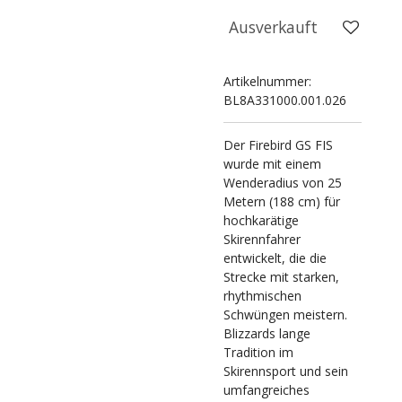
Ausverkauft
Artikelnummer:
BL8A331000.001.026
Der Firebird GS FIS
wurde mit einem
Wenderadius von 25
Metern (188 cm) für
hochkarätige
Skirennfahrer
entwickelt, die die
Strecke mit starken,
rhythmischen
Schwüngen meistern.
Blizzards lange
Tradition im
Skirennsport und sein
umfangreiches