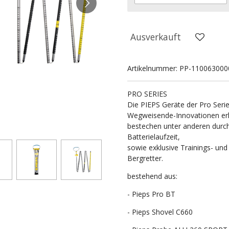
Ausverkauft
Artikelnummer:
PP-110063000
PRO SERIES
Die PIEPS Geräte der Pro Serie 
Wegweisende-Innovationen erhal
bestechen unter anderen durch 
Batterielaufzeit,
sowie exklusive Trainings- un
Bergretter.
bestehend aus:
- Pieps Pro BT
- Pieps Shovel C660