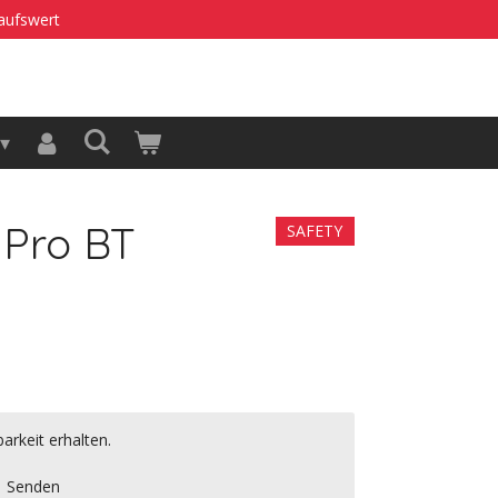
kaufswert
 Pro BT
SAFETY
arkeit erhalten.
Senden