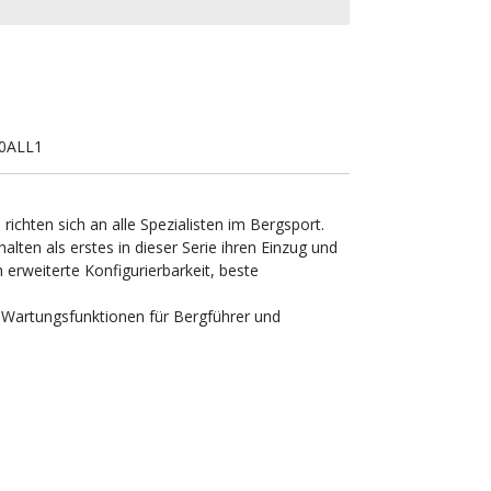
0ALL1
richten sich an alle Spezialisten im Bergsport.
ten als erstes in dieser Serie ihren Einzug und
erweiterte Konfigurierbarkeit, beste
d Wartungsfunktionen für Bergführer und