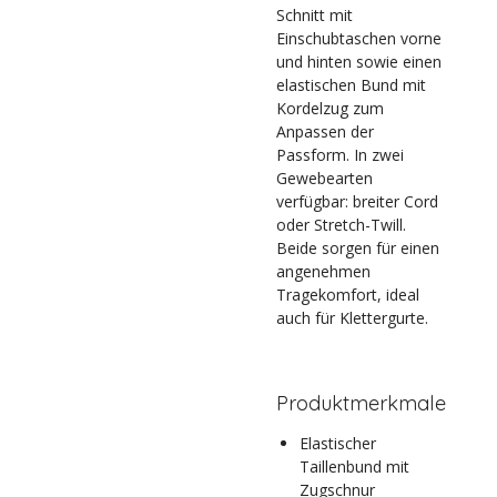
Schnitt mit
Einschubtaschen vorne
und hinten sowie einen
elastischen Bund mit
Kordelzug zum
Anpassen der
Passform. In zwei
Gewebearten
verfügbar: breiter Cord
oder Stretch-Twill.
Beide sorgen für einen
angenehmen
Tragekomfort, ideal
auch für Klettergurte.
Produktmerkmale
Elastischer
Taillenbund mit
Zugschnur