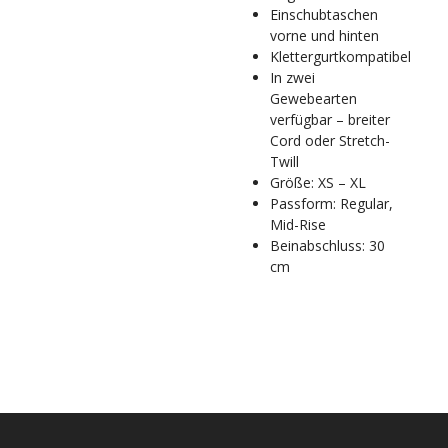
Einschubtaschen
vorne und hinten
Klettergurtkompatibel
In zwei
Gewebearten
verfügbar – breiter
Cord oder Stretch-
Twill
Größe: XS – XL
Passform: Regular,
Mid-Rise
Beinabschluss: 30
cm