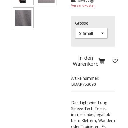
inkl. MwSt zzgl.
Versandkosten
Grösse
In den
Warenkorb
Artikelnummer:
BDAP753090
Das Lightwire Long
Sleeve Tech Tee ist
immer dabei, egal ob
beim Klettern, Wandern
oder Trainieren. Es