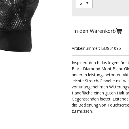
In den Warenkorb
Artikelnummer:
BD801095
Inspiriert durch das legendäre
Black Diamond Mont Blanc Gl
anderen leistungsbetonten Akt
leichte Stretch-Gewebe mit w
vor unangenehmen Witterungsb
Handfläche einen guten Halt a
Gegenständen bietet. Leitende
die Bedienung von Touchscreen
zu müssen.