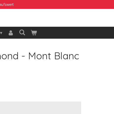
kaufswert
ond - Mont Blanc