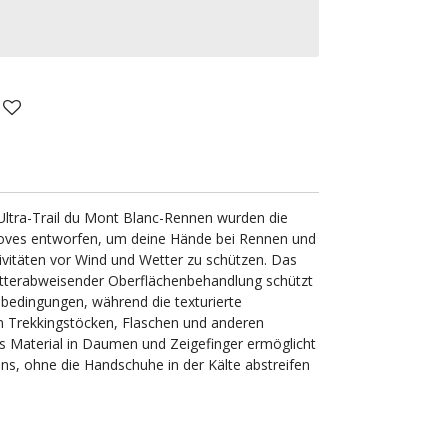
 Ultra-Trail du Mont Blanc-Rennen wurden die
oves entworfen, um deine Hände bei Rennen und
ivitäten vor Wind und Wetter zu schützen. Das
etterabweisender Oberflächenbehandlung schützt
edingungen, während die texturierte
n Trekkingstöcken, Flaschen und anderen
s Material in Daumen und Zeigefinger ermöglicht
s, ohne die Handschuhe in der Kälte abstreifen