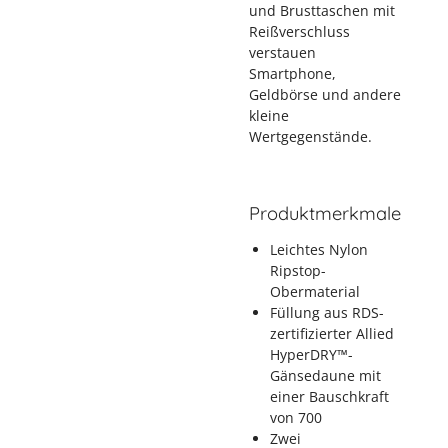
und Brusttaschen mit
Reißverschluss
verstauen
Smartphone,
Geldbörse und andere
kleine
Wertgegenstände.
Produktmerkmale
Leichtes Nylon
Ripstop-
Obermaterial
Füllung aus RDS-
zertifizierter Allied
HyperDRY™-
Gänsedaune mit
einer Bauschkraft
von 700
Zwei