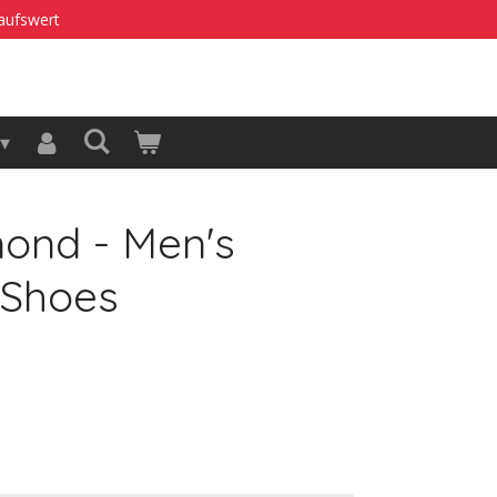
kaufswert
ond - Men's
 Shoes