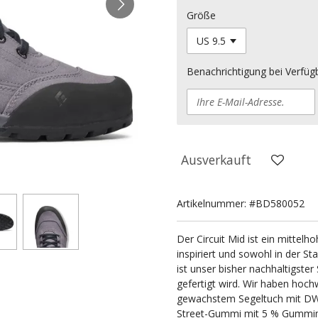
Größe
Benachrichtigung bei Verfügb
Ausverkauft
Artikelnummer:
#BD580052
Der Circuit Mid ist ein mittelh
inspiriert und sowohl in der St
ist unser bisher nachhaltigster
gefertigt wird. Wir haben hoch
gewachstem Segeltuch mit DW
Street-Gummi mit 5 % Gummima