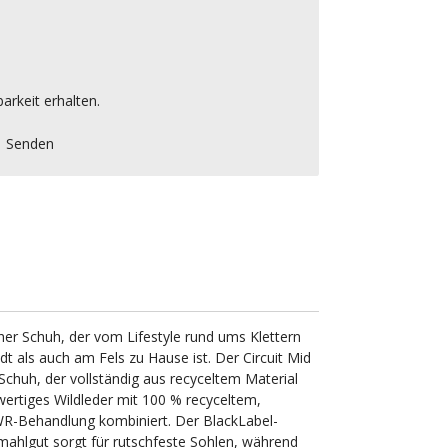
arkeit erhalten.
Senden
oher Schuh, der vom Lifestyle rund ums Klettern
adt als auch am Fels zu Hause ist. Der Circuit Mid
 Schuh, der vollständig aus recyceltem Material
wertiges Wildleder mit 100 % recyceltem,
R-Behandlung kombiniert. Der BlackLabel-
hlgut sorgt für rutschfeste Sohlen, während