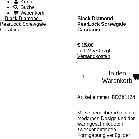
Konto
Suche
Warenkorb
Black Diamond -
PearLock Screwgate
Carabiner
€ 15,00
inkl. MwSt zzgl.
Versandkosten
In den
Warenkorb
Artikelnummer:
BD381134
Mit seinem überarbeiteten
modernen Design und der
warmgeschmiedeten
zweckorientierten
Formgebung verfügt der