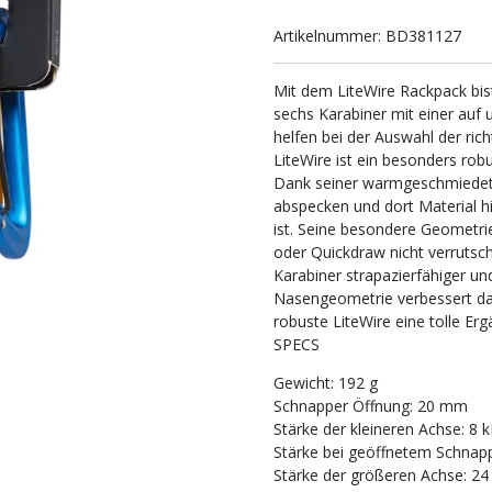
Artikelnummer:
BD381127
Mit dem LiteWire Rackpack bis
sechs Karabiner mit einer au
helfen bei der Auswahl der ri
LiteWire ist ein besonders rob
Dank seiner warmgeschmiedet
abspecken und dort Material h
ist. Seine besondere Geometrie
oder Quickdraw nicht verrutsch
Karabiner strapazierfähiger und
Nasengeometrie verbessert da
robuste LiteWire eine tolle Er
SPECS
Gewicht: 192 g
Schnapper Öffnung: 20 mm
Stärke der kleineren Achse: 8 
Stärke bei geöffnetem Schnapp
Stärke der größeren Achse: 24