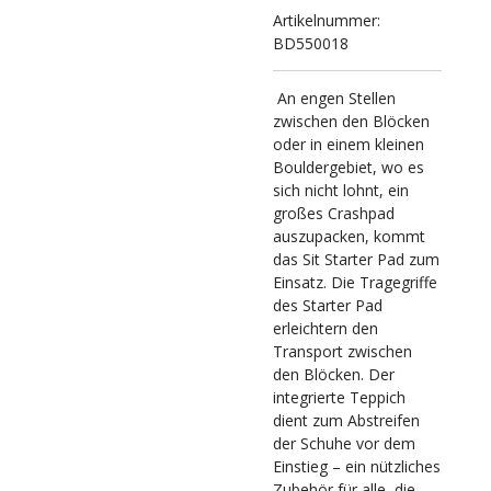
Artikelnummer:
BD550018
An engen Stellen
zwischen den Blöcken
oder in einem kleinen
Bouldergebiet, wo es
sich nicht lohnt, ein
großes Crashpad
auszupacken, kommt
das Sit Starter Pad zum
Einsatz. Die Tragegriffe
des Starter Pad
erleichtern den
Transport zwischen
den Blöcken. Der
integrierte Teppich
dient zum Abstreifen
der Schuhe vor dem
Einstieg – ein nützliches
Zubehör für alle, die